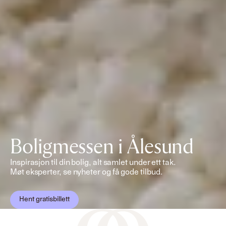
Boligmessen i Ålesund
Inspirasjon til din bolig, alt samlet under ett tak.
Møt eksperter, se nyheter og få gode tilbud.
Hent gratisbillett