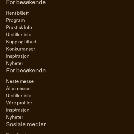
For besøkende
Hent billett
Program
Praktisk info
Utstillerliste
Kupp og tilbud
Konkurranser
Inspirasjon
Nyheter
For besøkende
Neste messe
Alle messer
Utstillerliste
Våre profiler
Inspirasjon
Nyheter
Sosiale medier