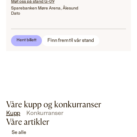
Møt oss på stand G-09
Sparebanken Møre Arena, Ålesund
Dato
Finn frem til vår stand
Hent billett
Våre kupp og konkurranser
Kupp
Konkurranser
Våre artikler
Se alle