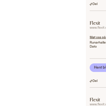
Del
Flexit
www.flexit
Møt oss på
Runarhalle
Dato
Hent bi
Del
Flexit
www.flexit