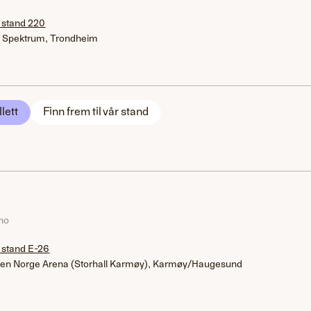
 stand 220
 Spektrum, Trondheim
llett
Finn frem til vår stand
.no
 stand E-26
en Norge Arena (Storhall Karmøy), Karmøy/Haugesund