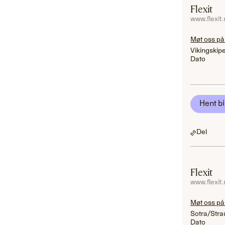
Flexit
www.flexit
Møt oss på
Vikingskip
Dato
Hent bi
Del
Flexit
www.flexit
Møt oss på
Sotra/Stra
Dato