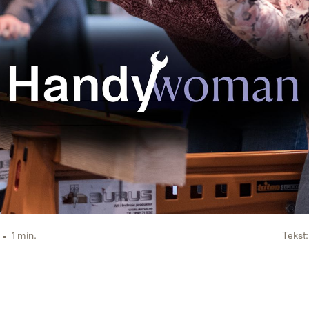
1 min.
Tekst