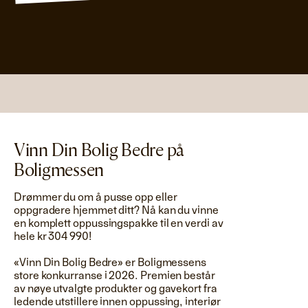
Vinn Din Bolig Bedre på
Boligmessen
Drømmer du om å pusse opp eller
oppgradere hjemmet ditt? Nå kan du vinne
en komplett oppussingspakke til en verdi av
hele kr 304 990!
«Vinn Din Bolig Bedre» er Boligmessens
store konkurranse i 2026. Premien består
av nøye utvalgte produkter og gavekort fra
ledende utstillere innen oppussing, interiør