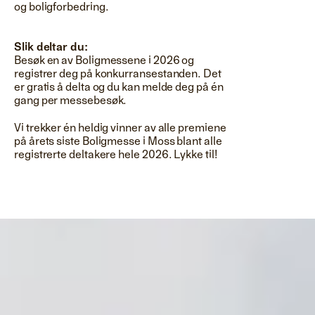
og boligforbedring.
Slik deltar du:
Besøk en av Boligmessene i 2026 og
registrer deg på konkurransestanden. Det
er gratis å delta og du kan melde deg på én
gang per messebesøk.
Vi trekker én heldig vinner av alle premiene
på årets siste Boligmesse i Moss blant alle
registrerte deltakere hele 2026. Lykke til!