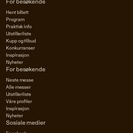
For besøkende
Hent billett
Program
Praktisk info
Utstillerliste
Kupp og tilbud
Konkurranser
Inspirasjon
Nyheter
For besøkende
Neste messe
Alle messer
Utstillerliste
Våre profiler
Inspirasjon
Nyheter
Sosiale medier