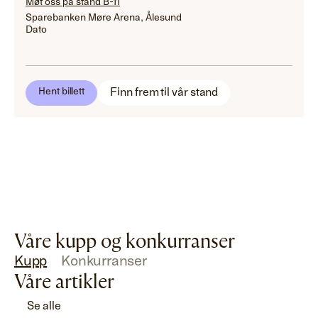
Møt oss på stand B-11
Sparebanken Møre Arena, Ålesund
Dato
Finn frem til vår stand
Hent billett
Våre kupp og konkurranser
Kupp
Konkurranser
Våre artikler
Se alle