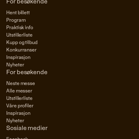
For besøkende
Hent billett
Program
Praktisk info
Utstillerliste
Kupp og tilbud
Konkurranser
Inspirasjon
Nyheter
For besøkende
Neste messe
Alle messer
Utstillerliste
Våre profiler
Inspirasjon
Nyheter
Sosiale medier