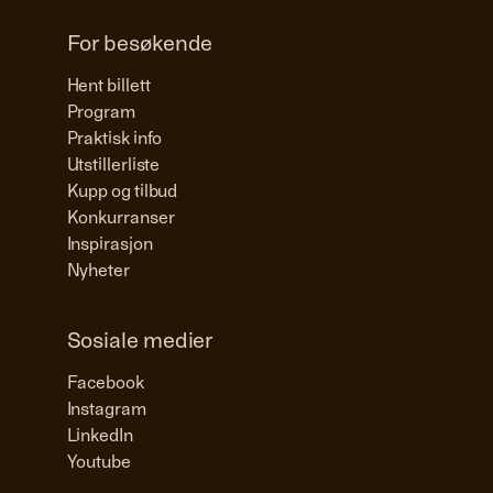
For besøkende
Hent billett
Program
Praktisk info
Utstillerliste
Kupp og tilbud
Konkurranser
Inspirasjon
Nyheter
Sosiale medier
Facebook
Instagram
LinkedIn
Youtube