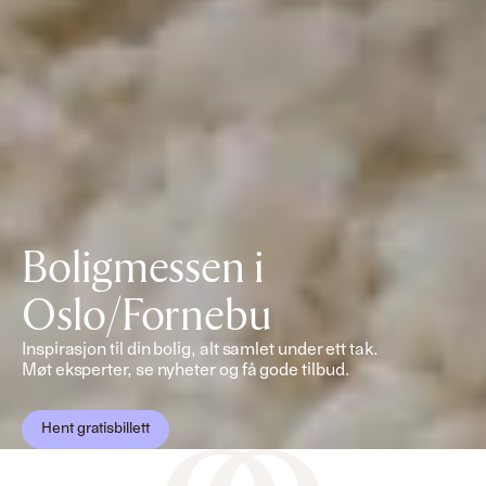
Boligmessen i
Oslo/Fornebu
Inspirasjon til din bolig, alt samlet under ett tak.
Møt eksperter, se nyheter og få gode tilbud.
Hent gratisbillett