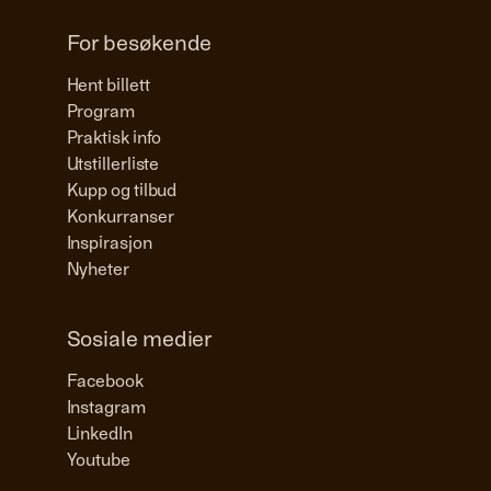
For besøkende
Hent billett
Program
Praktisk info
Utstillerliste
Kupp og tilbud
Konkurranser
Inspirasjon
Nyheter
Sosiale medier
Facebook
Instagram
LinkedIn
Youtube