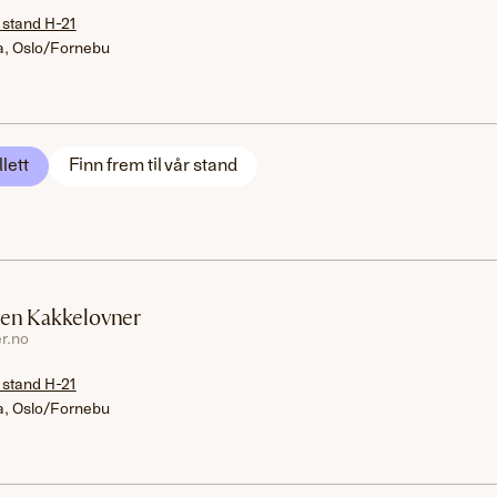
 stand H-21
a, Oslo/Fornebu
llett
Finn frem til vår stand
sen Kakkelovner
r.no
 stand H-21
a, Oslo/Fornebu