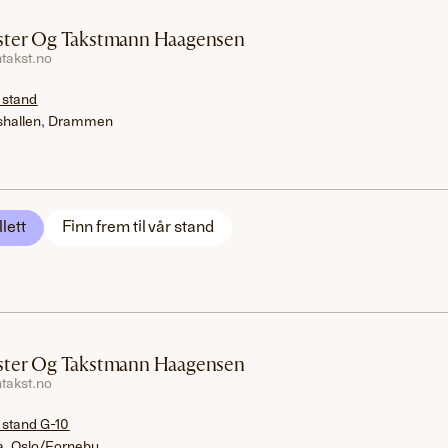
ter Og Takstmann Haagensen
takst.no
 stand
hallen, Drammen
llett
Finn frem til vår stand
ter Og Takstmann Haagensen
takst.no
 stand G-10
a, Oslo/Fornebu