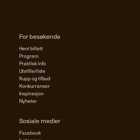
For besøkende
Hent billett
Program
Praktisk info
Utstillerliste
Kupp og tilbud
Konkurranser
Inspirasjon
Nyheter
Sosiale medier
Facebook