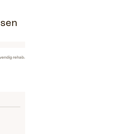
nsen
vendig rehab.