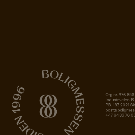
Org nr. 976 856
Industriveien 
PB. 187, 2021 
post@boligmes
+47 64 83 76 0