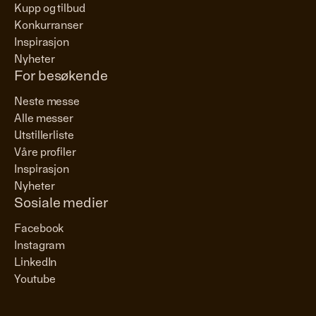
Kupp og tilbud
Konkurranser
Inspirasjon
Nyheter
For besøkende
Neste messe
Alle messer
Utstillerliste
Våre profiler
Inspirasjon
Nyheter
Sosiale medier
Facebook
Instagram
LinkedIn
Youtube