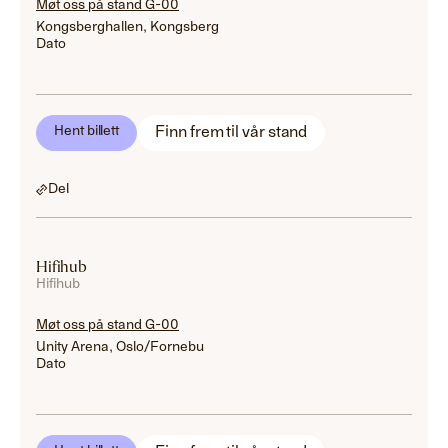
Møt oss på stand G-00
Kongsberghallen, Kongsberg
Dato
Finn frem til vår stand
Hent billett
Del
Hifihub
Hifihub
Møt oss på stand G-00
Unity Arena, Oslo/Fornebu
Dato