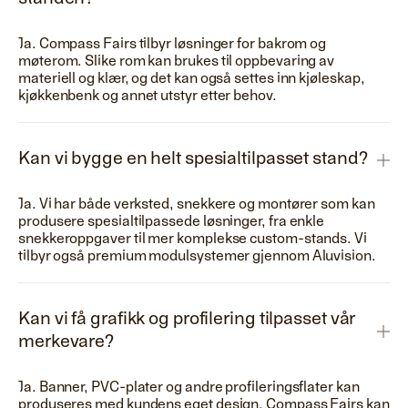
Ja. Compass Fairs tilbyr løsninger for bakrom og
møterom. Slike rom kan brukes til oppbevaring av
materiell og klær, og det kan også settes inn kjøleskap,
kjøkkenbenk og annet utstyr etter behov.
Kan vi bygge en helt spesialtilpasset stand?
Ja. Vi har både verksted, snekkere og montører som kan
produsere spesialtilpassede løsninger, fra enkle
snekkeroppgaver til mer komplekse custom-stands. Vi
tilbyr også premium modulsystemer gjennom Aluvision.
Kan vi få grafikk og profilering tilpasset vår
merkevare?
Ja. Banner, PVC-plater og andre profileringsflater kan
produseres med kundens eget design. Compass Fairs kan