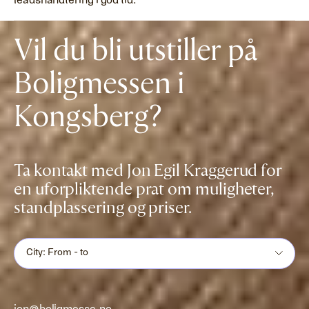
leadshåndtering i god tid.
Vil du bli utstiller på
Boligmessen i
Kongsberg?
Ta kontakt med Jon Egil Kraggerud for
en uforpliktende prat om muligheter,
standplassering og priser.
City: From - to