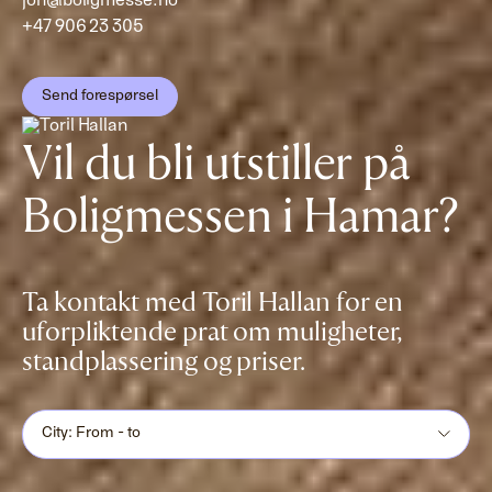
jon@boligmesse.no
+47 906 23 305
Send forespørsel
Vil du bli utstiller på
Boligmessen i Hamar?
Ta kontakt med Toril Hallan for en
uforpliktende prat om muligheter,
standplassering og priser.
City: From - to