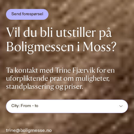
Send forespørsel
Vil du bli utstiller på
Boligmessen i Moss?
Ta kontakt med Trine Fjærvik for en
uforpliktende prat om muligheter,
standplassering og priser.
City: From - to
trine@boligmesse.no