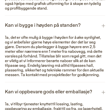
også hjelpe med grafisk utforming for å skape en tydelig
og profilbyggende stand.
Kan vi bygge i høyden på standen?
Ja, det er ofte mulig å bygge i høyden for å øke synlighet,
og vi anbefaler gjerne høye elementer der det lar seg
gjøre. Dersom du planlegger å bygge høyere enn 2,5
meter eller nærmere enn 1 meter fra nabovegg, må dette
varsles på forhånd. Tillatelse blir som regel gitt, men det
er viktig at vi informerer berørte naboer slik at de kan
tilpasse seg. Endelig løsning må alltid tilpasses hall,
plassering, sikkerhet og tekniske rammer for den aktuelle
messen. Ta kontakt med prosjektleder for godkjenning.
Kan vi oppbevare gods eller emballasje?
Ja, vi tilbyr tjenester knyttet til lossing, lasting,
oppbevaring av emballasje, frakt til og fra, og lagerhotell.