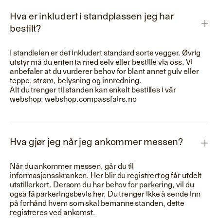
Hva er inkludert i standplassen jeg har
bestilt?
I standleien er det inkludert standard sorte vegger. Øvrig
utstyr må du enten ta med selv eller bestille via oss. Vi
anbefaler at du vurderer behov for blant annet gulv eller
teppe, strøm, belysning og innredning.
Alt du trenger til standen kan enkelt bestilles i vår
webshop: webshop.compassfairs.no
Hva gjør jeg når jeg ankommer messen?
Når du ankommer messen, går du til
informasjonsskranken. Her blir du registrert og får utdelt
utstillerkort. Dersom du har behov for parkering, vil du
også få parkeringsbevis her. Du trenger ikke å sende inn
på forhånd hvem som skal bemanne standen, dette
registreres ved ankomst.