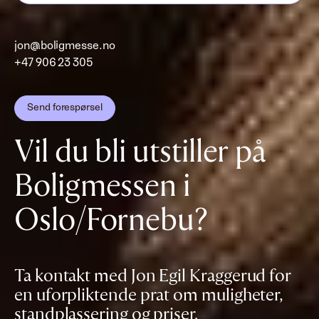
jon@boligmesse.no
+47 906 23 305
Send forespørsel
Vil du bli utstiller på
Boligmessen i
Oslo/Fornebu?
Ta kontakt med Jon Egil Kraggerud for
en uforpliktende prat om muligheter,
standplassering og priser.