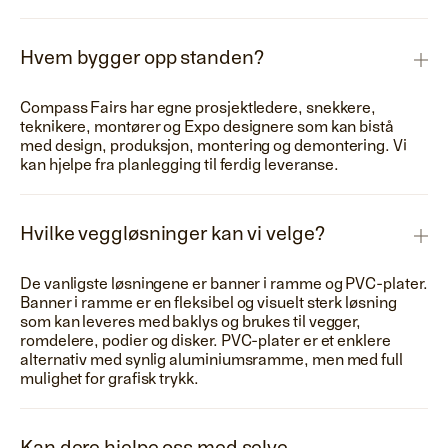
Hvem bygger opp standen?
Compass Fairs har egne prosjektledere, snekkere,
teknikere, montører og Expo designere som kan bistå
med design, produksjon, montering og demontering. Vi
kan hjelpe fra planlegging til ferdig leveranse.
Hvilke veggløsninger kan vi velge?
De vanligste løsningene er banner i ramme og PVC-plater.
Banner i ramme er en fleksibel og visuelt sterk løsning
som kan leveres med baklys og brukes til vegger,
romdelere, podier og disker. PVC-plater er et enklere
alternativ med synlig aluminiumsramme, men med full
mulighet for grafisk trykk.