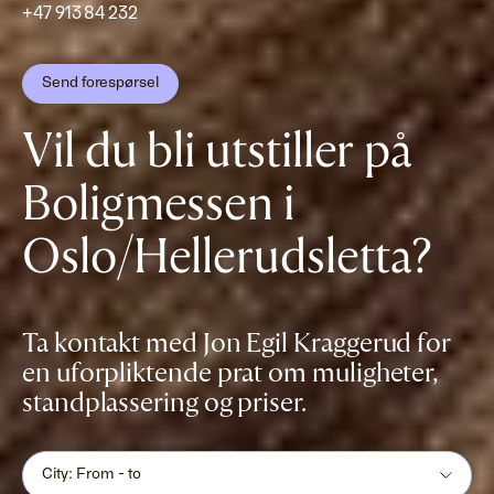
+47 913 84 232
Send forespørsel
Vil du bli utstiller på
Boligmessen i
Oslo/Hellerudsletta?
Ta kontakt med Jon Egil Kraggerud for
en uforpliktende prat om muligheter,
standplassering og priser.
City: From - to