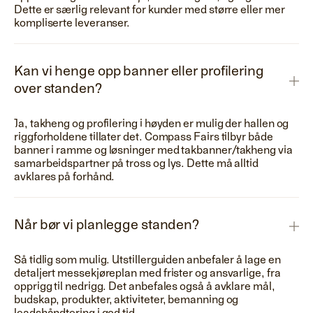
Dette er særlig relevant for kunder med større eller mer
kompliserte leveranser.
Kan vi henge opp banner eller profilering
over standen?
Ja, takheng og profilering i høyden er mulig der hallen og
riggforholdene tillater det. Compass Fairs tilbyr både
banner i ramme og løsninger med takbanner/takheng via
samarbeidspartner på tross og lys. Dette må alltid
avklares på forhånd.
Når bør vi planlegge standen?
Så tidlig som mulig. Utstillerguiden anbefaler å lage en
detaljert messekjøreplan med frister og ansvarlige, fra
opprigg til nedrigg. Det anbefales også å avklare mål,
budskap, produkter, aktiviteter, bemanning og