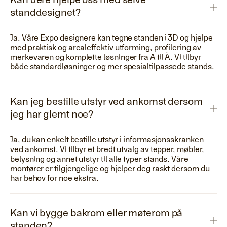
Kan dere hjelpe oss med selve
standdesignet?
Ja. Våre Expo designere kan tegne standen i 3D og hjelpe
med praktisk og arealeffektiv utforming, profilering av
merkevaren og komplette løsninger fra A til Å. Vi tilbyr
både standardløsninger og mer spesialtilpassede stands.
Kan jeg bestille utstyr ved ankomst dersom
jeg har glemt noe?
Ja, du kan enkelt bestille utstyr i informasjonsskranken
ved ankomst. Vi tilbyr et bredt utvalg av tepper, møbler,
belysning og annet utstyr til alle typer stands. Våre
montører er tilgjengelige og hjelper deg raskt dersom du
har behov for noe ekstra.
Kan vi bygge bakrom eller møterom på
standen?