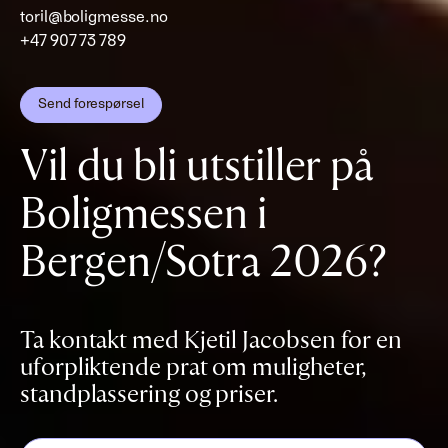
toril@boligmesse.no
+47 907 73 789
Send forespørsel
Vil du bli utstiller på
Boligmessen i
Bergen/Sotra 2026?
Ta kontakt med Kjetil Jacobsen for en
uforpliktende prat om muligheter,
standplassering og priser.