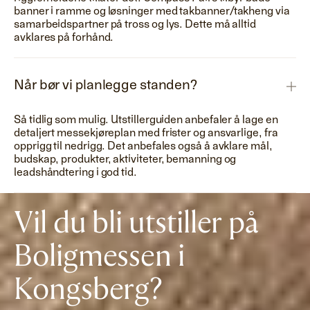
banner i ramme og løsninger med takbanner/takheng via
samarbeidspartner på tross og lys. Dette må alltid
avklares på forhånd.
Når bør vi planlegge standen?
Så tidlig som mulig. Utstillerguiden anbefaler å lage en
detaljert messekjøreplan med frister og ansvarlige, fra
opprigg til nedrigg. Det anbefales også å avklare mål,
budskap, produkter, aktiviteter, bemanning og
leadshåndtering i god tid.
Vil du bli utstiller på
Boligmessen i
Kongsberg?