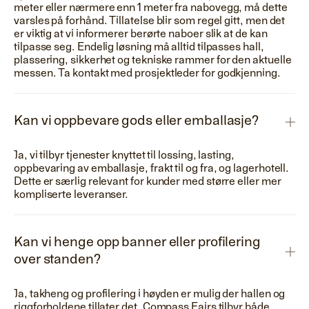
meter eller nærmere enn 1 meter fra nabovegg, må dette
varsles på forhånd. Tillatelse blir som regel gitt, men det
er viktig at vi informerer berørte naboer slik at de kan
tilpasse seg. Endelig løsning må alltid tilpasses hall,
plassering, sikkerhet og tekniske rammer for den aktuelle
messen. Ta kontakt med prosjektleder for godkjenning.
Kan vi oppbevare gods eller emballasje?
Ja, vi tilbyr tjenester knyttet til lossing, lasting,
oppbevaring av emballasje, frakt til og fra, og lagerhotell.
Dette er særlig relevant for kunder med større eller mer
kompliserte leveranser.
Kan vi henge opp banner eller profilering
over standen?
Ja, takheng og profilering i høyden er mulig der hallen og
riggforholdene tillater det. Compass Fairs tilbyr både