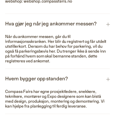
webshop: webshop.compassfairs.no
Hva gjør jeg når jeg ankommer messen?
Når du ankommer messen, går du til
informasjonsskranken. Her blir du registrert og får utdelt
utstillerkort. Dersom du har behov for parkering, vil du
også få parkeringsbevis her. Du trenger ikke å sende inn
på forhånd hvem som skal bemanne standen, dette
registreres ved ankomst.
Hvem bygger opp standen?
Compass Fairs har egne prosjektledere, snekkere,
teknikere, montører og Expo designere som kan bistå
med design, produksjon, montering og demontering. Vi
kan hjelpe fra planlegging til ferdig leveranse.