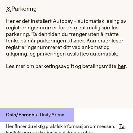
Parkering
Her er det installert Autopay - automatisk lesing av
registreringsnummer for en mest mulig sømløs
parkering. Ta den tiden du trenger uten å måtte
tenke på når parkeringen utløper. Kameraer leser
registreringsnummeret ditt ved ankomst og
utkjøring, og parkeringen avsluttes automatisk.
Les mer om parkeringsavgift og betalingsmåte
her
.
Mer informasjon
Oslo/Fornebu
: Unity Arena,
-
Her finner du viktig praktisk informasjon om messen.
Ta