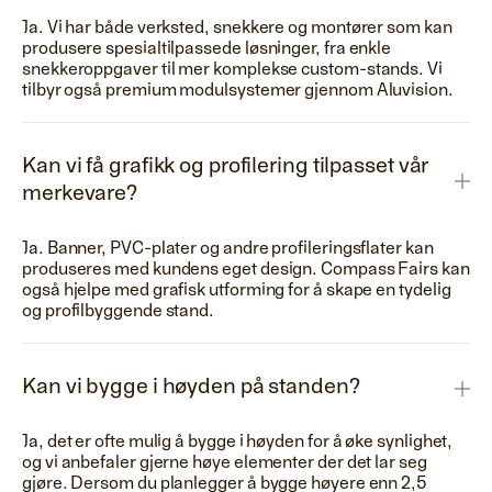
Ja. Vi har både verksted, snekkere og montører som kan
produsere spesialtilpassede løsninger, fra enkle
snekkeroppgaver til mer komplekse custom-stands. Vi
tilbyr også premium modulsystemer gjennom Aluvision.
Kan vi få grafikk og profilering tilpasset vår
merkevare?
Ja. Banner, PVC-plater og andre profileringsflater kan
produseres med kundens eget design. Compass Fairs kan
også hjelpe med grafisk utforming for å skape en tydelig
og profilbyggende stand.
Kan vi bygge i høyden på standen?
Ja, det er ofte mulig å bygge i høyden for å øke synlighet,
og vi anbefaler gjerne høye elementer der det lar seg
gjøre. Dersom du planlegger å bygge høyere enn 2,5