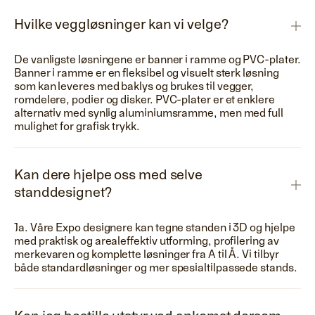
Hvilke veggløsninger kan vi velge?
De vanligste løsningene er banner i ramme og PVC-plater.
Banner i ramme er en fleksibel og visuelt sterk løsning
som kan leveres med baklys og brukes til vegger,
romdelere, podier og disker. PVC-plater er et enklere
alternativ med synlig aluminiumsramme, men med full
mulighet for grafisk trykk.
Kan dere hjelpe oss med selve
standdesignet?
Ja. Våre Expo designere kan tegne standen i 3D og hjelpe
med praktisk og arealeffektiv utforming, profilering av
merkevaren og komplette løsninger fra A til Å. Vi tilbyr
både standardløsninger og mer spesialtilpassede stands.