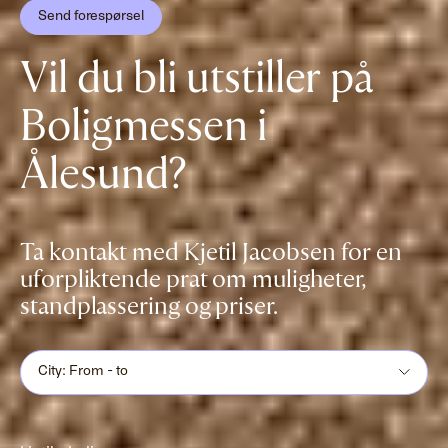
Send forespørsel
Vil du bli utstiller på
Boligmessen i
Ålesund?
Ta kontakt med Kjetil Jacobsen for en
uforpliktende prat om muligheter,
standplassering og priser.
City: From - to