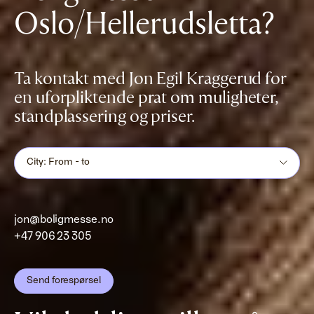
Oslo/Hellerudsletta?
Ta kontakt med Jon Egil Kraggerud for
en uforpliktende prat om muligheter,
standplassering og priser.
City: From - to
jon@boligmesse.no
+47 906 23 305
Send forespørsel