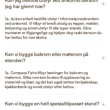
Kan jeg bestille utstyr ved ankomst dersom
jeg har glemt noe?
Ja, du kan enkelt bestille utstyr i informasjonsskranken
ved ankomst. Vi tilbyr et bredt utvalg av tepper, møbler,
belysning og annet utstyr til alle typer stands. Våre
montører er tilgjengelige og hjelper deg raskt dersom du
har behov for noe ekstra.
Kan vi bygge bakrom eller møterom på
standen?
Ja. Compass Fairs tilbyr løsninger for bakrom og
møterom. Slike rom kan brukes til oppbevaring av
materiell og klær, og det kan også settes inn kjøleskap,
kjøkkenbenk og annet utstyr etter behov.
Kan vi bygge en helt spesialtilpasset stand?