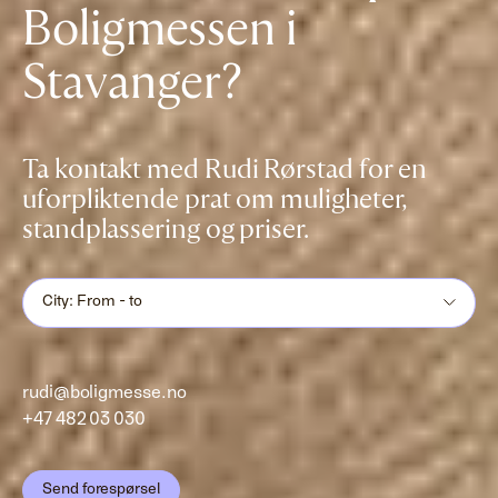
Boligmessen i
Stavanger?
Ta kontakt med Rudi Rørstad for en
uforpliktende prat om muligheter,
standplassering og priser.
City: From - to
rudi@boligmesse.no
+47 482 03 030
Send forespørsel