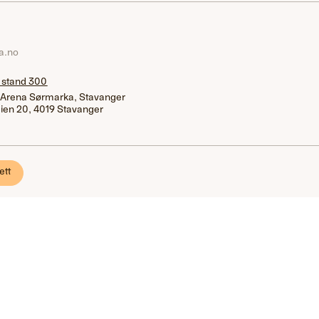
la.no
 stand 300
 Arena Sørmarka, Stavanger
ien 20, 4019 Stavanger
ett