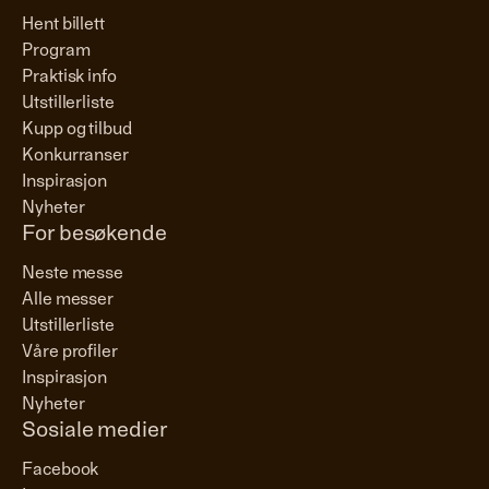
Hent billett
Program
Praktisk info
Utstillerliste
Kupp og tilbud
Konkurranser
Inspirasjon
Nyheter
For besøkende
Neste messe
Alle messer
Utstillerliste
Våre profiler
Inspirasjon
Nyheter
Sosiale medier
Facebook