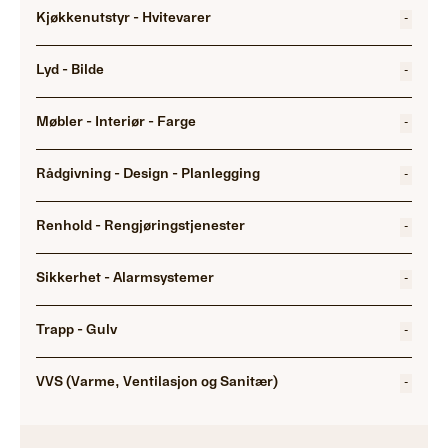
Kjøkkenutstyr - Hvitevarer
-
Lyd - Bilde
-
Møbler - Interiør - Farge
-
Rådgivning - Design - Planlegging
-
Renhold - Rengjøringstjenester
-
Sikkerhet - Alarmsystemer
-
Trapp - Gulv
-
VVS (Varme, Ventilasjon og Sanitær)
-