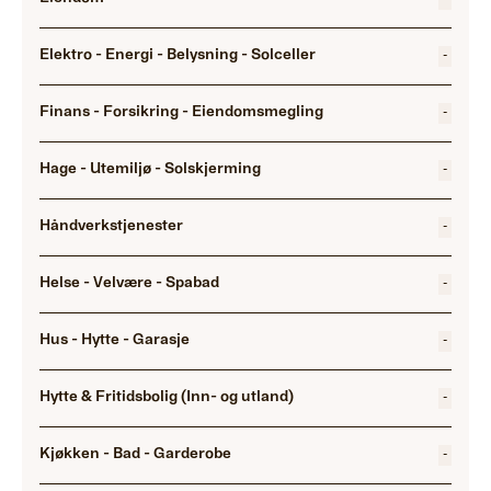
Elektro - Energi - Belysning - Solceller
-
Finans - Forsikring - Eiendomsmegling
-
Hage - Utemiljø - Solskjerming
-
Håndverkstjenester
-
Helse - Velvære - Spabad
-
Hus - Hytte - Garasje
-
Hytte & Fritidsbolig (Inn- og utland)
-
Kjøkken - Bad - Garderobe
-