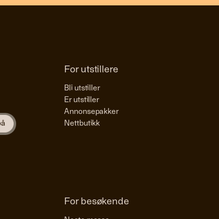
For utstillere
Bli utstiller
Er utstiller
Annonsepakker
Nettbutikk
For besøkende