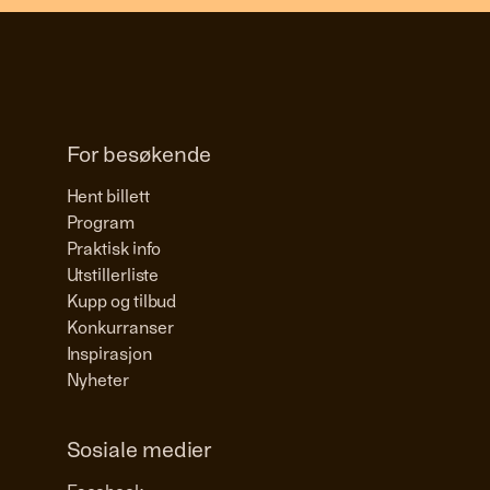
For besøkende
Hent billett
Program
Praktisk info
Utstillerliste
Kupp og tilbud
Konkurranser
Inspirasjon
Nyheter
Sosiale medier