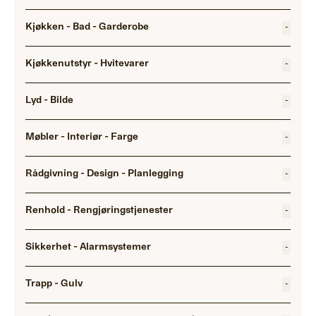
Kjøkken - Bad - Garderobe
-
Kjøkkenutstyr - Hvitevarer
-
Lyd - Bilde
-
Møbler - Interiør - Farge
-
Rådgivning - Design - Planlegging
-
Renhold - Rengjøringstjenester
-
Sikkerhet - Alarmsystemer
-
Trapp - Gulv
-