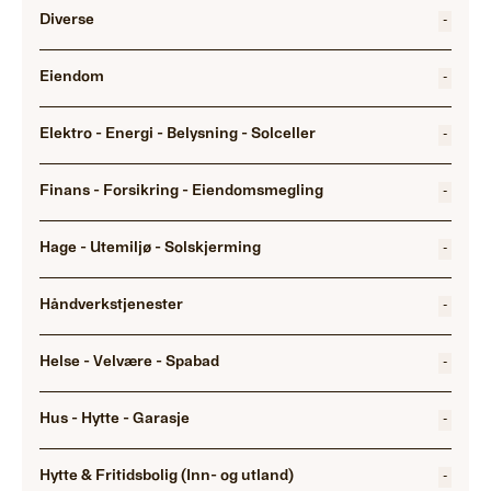
Diverse
-
Eiendom
-
Elektro - Energi - Belysning - Solceller
-
Finans - Forsikring - Eiendomsmegling
-
Hage - Utemiljø - Solskjerming
-
Håndverkstjenester
-
Helse - Velvære - Spabad
-
Hus - Hytte - Garasje
-
Hytte & Fritidsbolig (Inn- og utland)
-