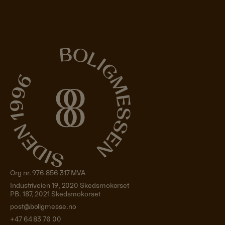
Org nr. 976 856 317 MVA
Industriveien 19, 2020 Skedsmokorset
PB. 187, 2021 Skedsmokorset
post@boligmesse.no
+47 64 83 76 00