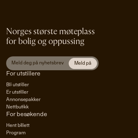
Norges største møteplass
for bolig og oppussing
For utstillere
Bli utstiller
Er utstiller
Annonsepakker
Nettbutikk
For besøkende
Hent billett
Program