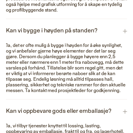
også hjelpe med grafisk utforming for å skape en tydelig
og profilbyggende stand.
Kan vi bygge i høyden på standen?
Ja, det er ofte mulig å bygge i høyden for å øke synlighet,
og vi anbefaler gjerne høye elementer der det lar seg
gjøre. Dersom du planlegger å bygge høyere enn 2,5
meter eller nærmere enn 1 meter fra nabovegg, må dette
varsles på forhånd. Tillatelse blir som regel gitt, men det
er viktig at vi informerer berørte naboer slik at de kan
tilpasse seg. Endelig løsning må alltid tilpasses hall,
plassering, sikkerhet og tekniske rammer for den aktuelle
messen. Ta kontakt med prosjektleder for godkjenning.
Kan vi oppbevare gods eller emballasje?
Ja, vi tilbyr tjenester knyttet til lossing, lasting,
oppbevaring av emballasje, frakt til og fra, og lagerhotell.