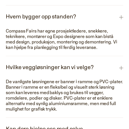
Hvem bygger opp standen?
Compass Fairs har egne prosjektledere, snekkere,
teknikere, montører og Expo designere som kan bistå
med design, produksjon, montering og demontering. Vi
kan hjelpe fra planlegging til ferdig leveranse.
Hvilke veggløsninger kan vi velge?
De vanligste løsningene er banner i ramme og PVC-plater.
Banner i ramme er en fleksibel og visuelt sterk løsning
som kan leveres med baklys og brukes til vegger,
romdelere, podier og disker. PVC-plater er et enklere
alternativ med synlig aluminiumsramme, men med full
mulighet for grafisk trykk.