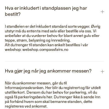
Hva er inkludert i standplassen jeg har
bestilt?
I standleien er det inkludert standard sorte vegger. Øvrig
utstyr må du enten ta med selv eller bestille via oss. Vi
anbefaler at du vurderer behov for blant annet gulv eller
teppe, strøm, belysning og innredning.
Alt du trenger til standen kan enkelt bestilles i vår
webshop: webshop.compassfairs.no
Hva gjør jeg når jeg ankommer messen?
Når du ankommer messen, går du til
informasjonsskranken. Her blir du registrert og får utdelt
utstillerkort. Dersom du har behov for parkering, vil du
også få parkeringsbevis her. Du trenger ikke å sende inn
på forhånd hvem som skal bemanne standen, dette
registreres ved ankomst.