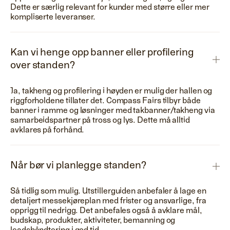
Dette er særlig relevant for kunder med større eller mer
kompliserte leveranser.
Kan vi henge opp banner eller profilering
over standen?
Ja, takheng og profilering i høyden er mulig der hallen og
riggforholdene tillater det. Compass Fairs tilbyr både
banner i ramme og løsninger med takbanner/takheng via
samarbeidspartner på tross og lys. Dette må alltid
avklares på forhånd.
Når bør vi planlegge standen?
Så tidlig som mulig. Utstillerguiden anbefaler å lage en
detaljert messekjøreplan med frister og ansvarlige, fra
opprigg til nedrigg. Det anbefales også å avklare mål,
budskap, produkter, aktiviteter, bemanning og