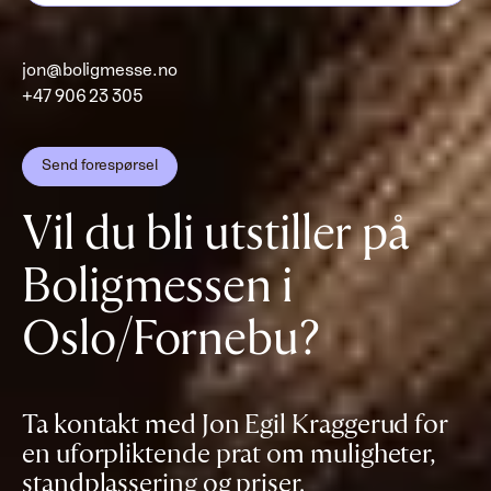
jon@boligmesse.no
+47 906 23 305
Send forespørsel
Vil du bli utstiller på
Boligmessen i
Oslo/Fornebu?
Ta kontakt med Jon Egil Kraggerud for
en uforpliktende prat om muligheter,
standplassering og priser.