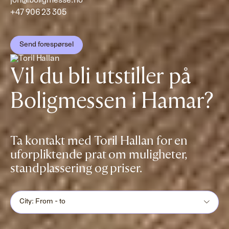
jon@boligmesse.no
+47 906 23 305
Send forespørsel
Vil du bli utstiller på
Boligmessen i Hamar?
Ta kontakt med Toril Hallan for en
uforpliktende prat om muligheter,
standplassering og priser.
City: From - to