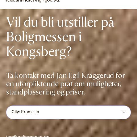
leadshåndtering i god tid.
Vil du bli utstiller på
Boligmessen i
Kongsberg?
Ta kontakt med Jon Egil Kraggerud for
en uforpliktende prat om muligheter,
standplassering og priser.
City: From - to