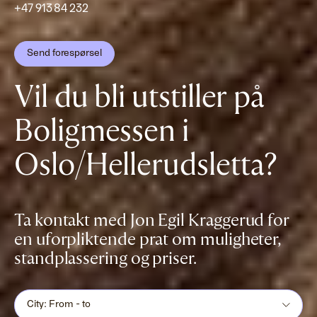
+47 913 84 232
Send forespørsel
Vil du bli utstiller på
Boligmessen i
Oslo/Hellerudsletta?
Ta kontakt med Jon Egil Kraggerud for
en uforpliktende prat om muligheter,
standplassering og priser.
City: From - to