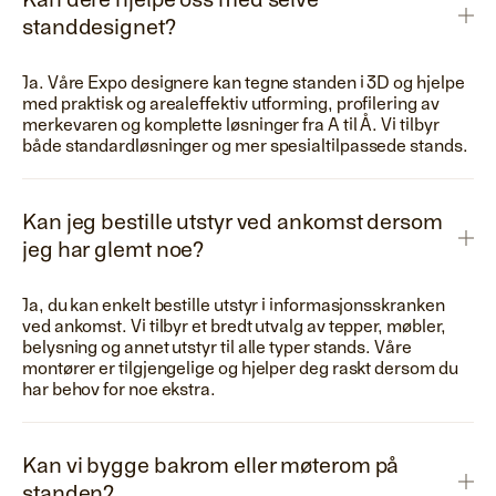
Kan dere hjelpe oss med selve
standdesignet?
Ja. Våre Expo designere kan tegne standen i 3D og hjelpe
med praktisk og arealeffektiv utforming, profilering av
merkevaren og komplette løsninger fra A til Å. Vi tilbyr
både standardløsninger og mer spesialtilpassede stands.
Kan jeg bestille utstyr ved ankomst dersom
jeg har glemt noe?
Ja, du kan enkelt bestille utstyr i informasjonsskranken
ved ankomst. Vi tilbyr et bredt utvalg av tepper, møbler,
belysning og annet utstyr til alle typer stands. Våre
montører er tilgjengelige og hjelper deg raskt dersom du
har behov for noe ekstra.
Kan vi bygge bakrom eller møterom på
standen?