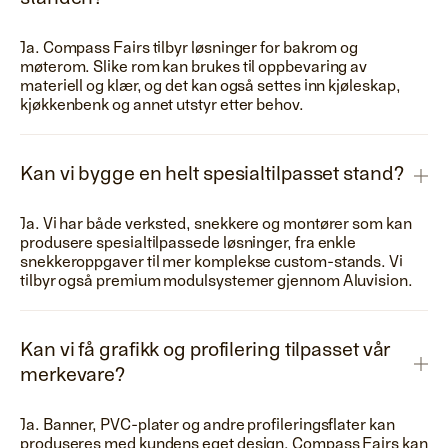
Ja. Compass Fairs tilbyr løsninger for bakrom og
møterom. Slike rom kan brukes til oppbevaring av
materiell og klær, og det kan også settes inn kjøleskap,
kjøkkenbenk og annet utstyr etter behov.
Kan vi bygge en helt spesialtilpasset stand?
Ja. Vi har både verksted, snekkere og montører som kan
produsere spesialtilpassede løsninger, fra enkle
snekkeroppgaver til mer komplekse custom-stands. Vi
tilbyr også premium modulsystemer gjennom Aluvision.
Kan vi få grafikk og profilering tilpasset vår
merkevare?
Ja. Banner, PVC-plater og andre profileringsflater kan
produseres med kundens eget design. Compass Fairs kan