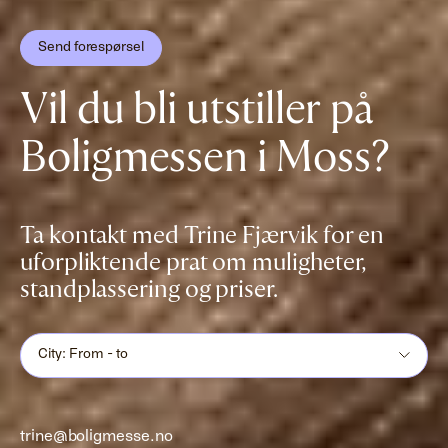
Send forespørsel
Vil du bli utstiller på
Boligmessen i Moss?
Ta kontakt med Trine Fjærvik for en
uforpliktende prat om muligheter,
standplassering og priser.
City: From - to
trine@boligmesse.no