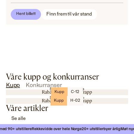
Finn frem til vår stand
Hent billett
Våre kupp og konkurranser
Kupp
Konkurranser
Stepmaster Norge
Rabatt på 3000,- pr. trapp
Kupp
C-12
Stepmaster Norge
Rabatt på 3000,- pr. trapp
Kupp
H-02
Våre artikler
Se alle
 90+ utstillere
Rekkevidde over hele Norge
20+ utstillerbyer årlig
Møt nye ku