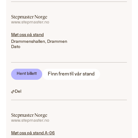
Stepmaster Norge
www.stepmaster.no
Møt oss på stand
Drammenshallen, Drammen
Dato
Finn frem til vår stand
Hent billett
Del
Stepmaster Norge
www.stepmaster.no
Møt oss på stand A-06