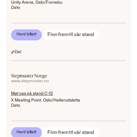
Unity Arena, Oslo/Fornebu
Dato
Finn frem til vår stand
Hent billett
Del
Stepmaster Norge
www.stepmaster.no
Møt oss på stand C-12
X Meeting Point, Oslo/Hellerudsletta
Dato
Finn frem til vår stand
Hent billett