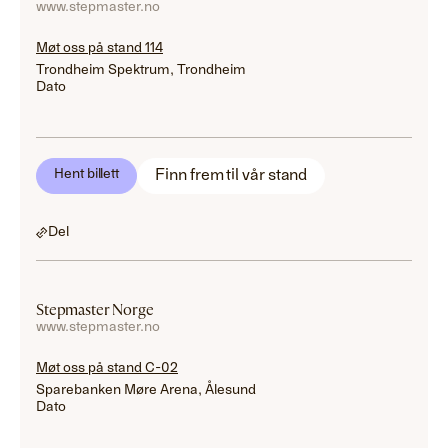
www.stepmaster.no
Møt oss på stand 114
Trondheim Spektrum, Trondheim
Dato
Finn frem til vår stand
Hent billett
Del
Stepmaster Norge
www.stepmaster.no
Møt oss på stand C-02
Sparebanken Møre Arena, Ålesund
Dato