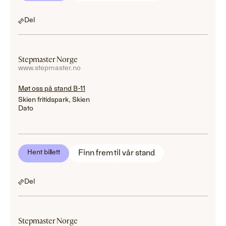
Del
Stepmaster Norge
www.stepmaster.no
Møt oss på stand B-11
Skien fritidspark, Skien
Dato
Finn frem til vår stand
Hent billett
Del
Stepmaster Norge