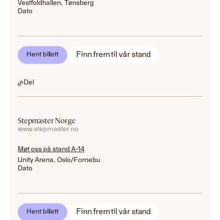
Vestfoldhallen, Tønsberg
Dato
Finn frem til vår stand
Hent billett
Del
Stepmaster Norge
www.stepmaster.no
Møt oss på stand A-14
Unity Arena, Oslo/Fornebu
Dato
Finn frem til vår stand
Hent billett