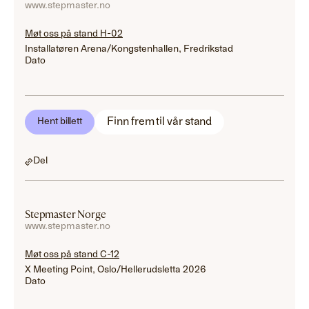
www.stepmaster.no
Møt oss på stand H-02
Installatøren Arena/Kongstenhallen, Fredrikstad
Dato
Finn frem til vår stand
Hent billett
Del
Stepmaster Norge
www.stepmaster.no
Møt oss på stand C-12
X Meeting Point, Oslo/Hellerudsletta 2026
Dato