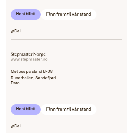
Finn frem til vår stand
Hent billett
Del
Stepmaster Norge
www.stepmaster.no
Møt oss på stand B-08
Runarhallen, Sandefjord
Dato
Finn frem til vår stand
Hent billett
Del