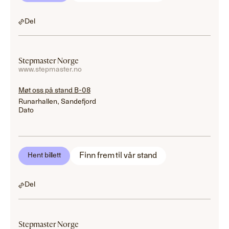
Del
Stepmaster Norge
www.stepmaster.no
Møt oss på stand B-08
Runarhallen, Sandefjord
Dato
Finn frem til vår stand
Hent billett
Del
Stepmaster Norge