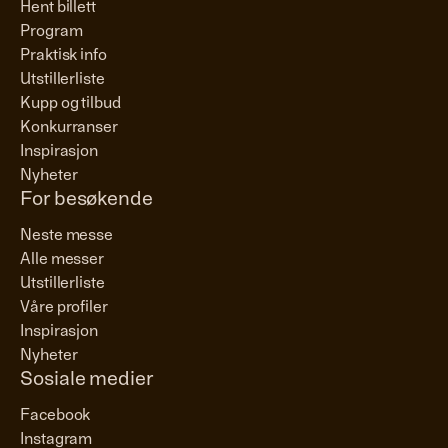
Hent billett
Program
Praktisk info
Utstillerliste
Kupp og tilbud
Konkurranser
Inspirasjon
Nyheter
For besøkende
Neste messe
Alle messer
Utstillerliste
Våre profiler
Inspirasjon
Nyheter
Sosiale medier
Facebook
Instagram