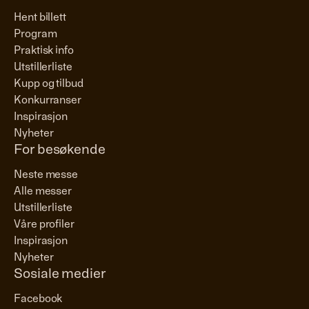
Hent billett
Program
Praktisk info
Utstillerliste
Kupp og tilbud
Konkurranser
Inspirasjon
Nyheter
For besøkende
Neste messe
Alle messer
Utstillerliste
Våre profiler
Inspirasjon
Nyheter
Sosiale medier
Facebook