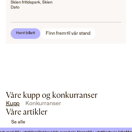
Skien fritidspark, Skien
Dato
Finn frem til vår stand
Hent billett
Våre kupp og konkurranser
Kupp
Konkurranser
Våre artikler
Se alle