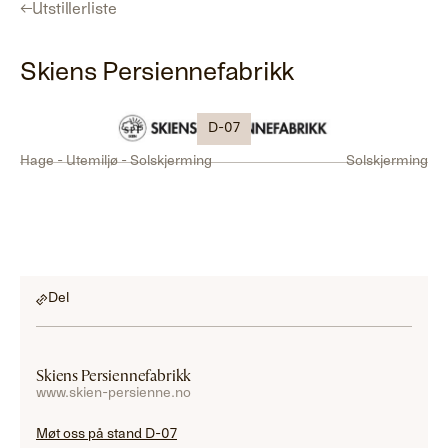
←
Utstillerliste
Skiens Persiennefabrikk
D-07
Hage - Utemiljø - Solskjerming
Solskjerming
Del
Skiens Persiennefabrikk
www.skien-persienne.no
Møt oss på stand D-07