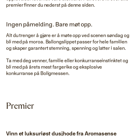
premier finner du nederst på denne siden.
Ingen påmelding. Bare møt opp.
Alt du trenger å gjøre er å møte opp ved scenen søndag og
bli med på moroa. Ballongslippet passer for hele familien
og skaper garantert stemning, spenning og latter i salen.
Ta med deg venner, familie eller konkurranseinstinktet og
bli med på årets mest fargerike og eksplosive
konkurranse på Boligmessen.
Premier
Vinn et luksuriøst dusjhode fra Aromasense