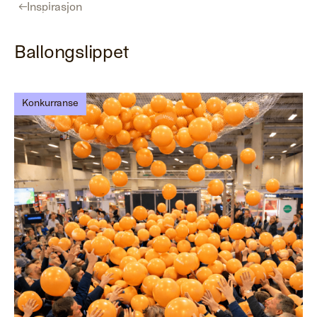
←
Inspirasjon
Ballongslippet
Konkurranse