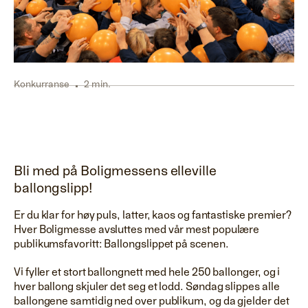
Konkurranse
2 min.
Bli med på Boligmessens elleville
ballongslipp!
Er du klar for høy puls, latter, kaos og fantastiske premier?
Hver Boligmesse avsluttes med vår mest populære
publikumsfavoritt: Ballongslippet på scenen.
Vi fyller et stort ballongnett med hele 250 ballonger, og i
hver ballong skjuler det seg et lodd. Søndag slippes alle
ballongene samtidig ned over publikum, og da gjelder det