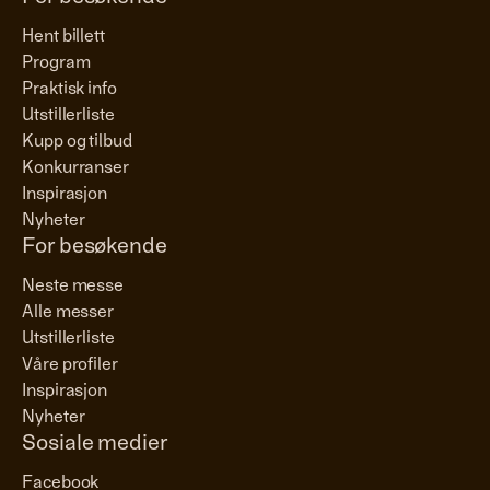
Hent billett
Program
Praktisk info
Utstillerliste
Kupp og tilbud
Konkurranser
Inspirasjon
Nyheter
For besøkende
Neste messe
Alle messer
Utstillerliste
Våre profiler
Inspirasjon
Nyheter
Sosiale medier
Facebook