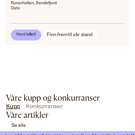
Runarhallen, Sandefjord
Dato
Finn frem til vår stand
Hent billett
Våre kupp og konkurranser
Kupp
Konkurranser
Våre artikler
Se alle