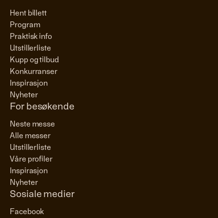
Hent billett
Program
Praktisk info
Utstillerliste
Kupp og tilbud
Konkurranser
Inspirasjon
Nyheter
For besøkende
Neste messe
Alle messer
Utstillerliste
Våre profiler
Inspirasjon
Nyheter
Sosiale medier
Facebook