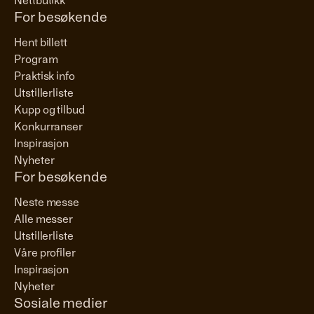
Nettbutikk
For besøkende
Hent billett
Program
Praktisk info
Utstillerliste
Kupp og tilbud
Konkurranser
Inspirasjon
Nyheter
For besøkende
Neste messe
Alle messer
Utstillerliste
Våre profiler
Inspirasjon
Nyheter
Sosiale medier