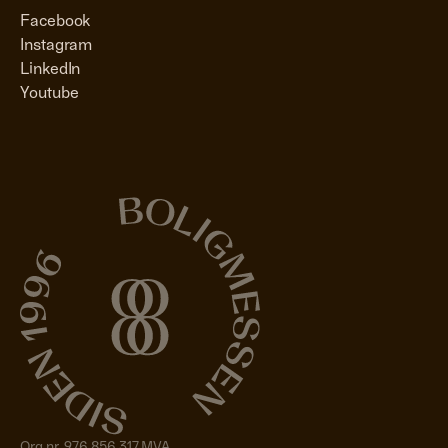
Facebook
Instagram
LinkedIn
Youtube
Org nr. 976 856 317 MVA