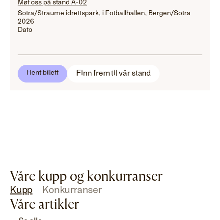
Møt oss på stand A-02
Sotra/Straume idrettspark, i Fotballhallen, Bergen/Sotra
2026
Dato
Finn frem til vår stand
Hent billett
Våre kupp og konkurranser
Kupp
Konkurranser
Våre artikler