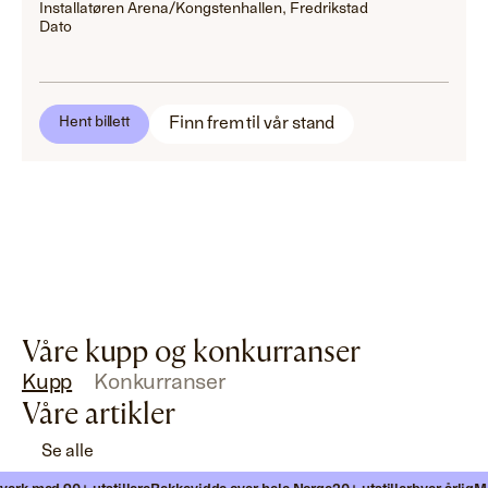
Installatøren Arena/Kongstenhallen, Fredrikstad
Dato
Finn frem til vår stand
Hent billett
Våre kupp og konkurranser
Kupp
Konkurranser
Våre artikler
Se alle