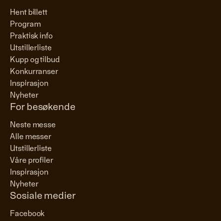
Hent billett
Program
Praktisk info
Utstillerliste
Kupp og tilbud
Konkurranser
Inspirasjon
Nyheter
For besøkende
Neste messe
Alle messer
Utstillerliste
Våre profiler
Inspirasjon
Nyheter
Sosiale medier
Facebook