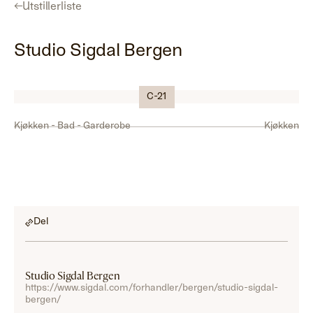
←
Utstillerliste
Studio Sigdal Bergen
Logo
C-21
Kjøkken - Bad - Garderobe
Kjøkken
Del
Studio Sigdal Bergen
https://www.sigdal.com/forhandler/bergen/studio-sigdal-
bergen/