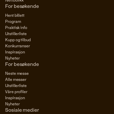
Nettbutikk
For besøkende
Hent billett
Program
Praktisk info
Utstillerliste
Kupp og tilbud
Konkurranser
Inspirasjon
Nyheter
For besøkende
Neste messe
Alle messer
Utstillerliste
Våre profiler
Inspirasjon
Nyheter
Sosiale medier