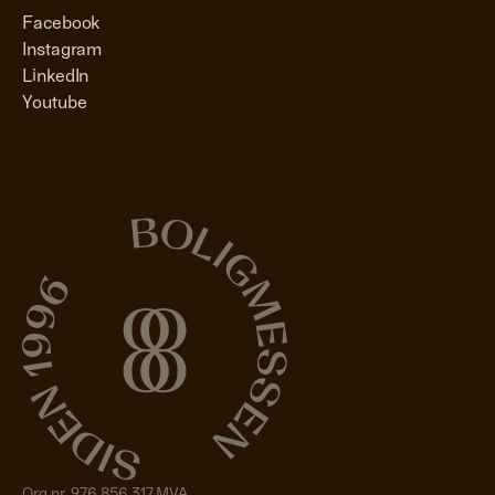
Facebook
Instagram
LinkedIn
Youtube
Org nr. 976 856 317 MVA