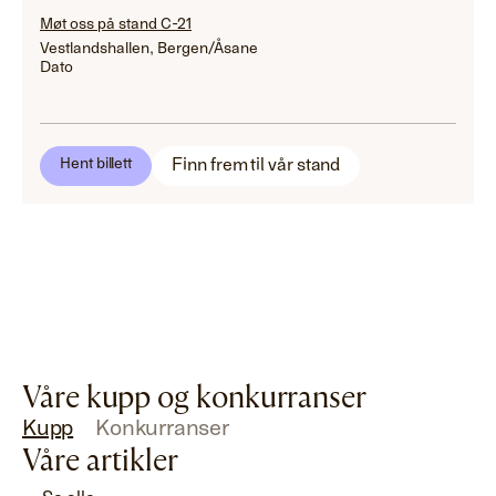
Møt oss på stand C-21
Vestlandshallen, Bergen/Åsane
Dato
Finn frem til vår stand
Hent billett
Våre kupp og konkurranser
Kupp
Konkurranser
Våre artikler