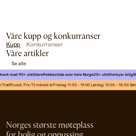
Våre kupp og konkurranser
Kupp
Konkurranser
Våre artikler
Se alle
erk med 90+ utstillere
Rekkevidde over hele Norge
20+ utstillerbyer årlig
Møt
Træffhuset,
Fra-Til måned år
Fredag: 11:00 - 19:00 Lørdag: 10:00 - 18:00 Sønd
Norges største møteplass
for bolig og oppussing