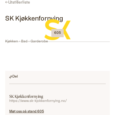
←
Utstillerliste
SK Kjøkkenfornying
605
Kjøkken - Bad - Garderobe
Del
SK Kjøkkenfornying
https://www.sk-kjokkenfornying.no/
Møt oss på stand 605