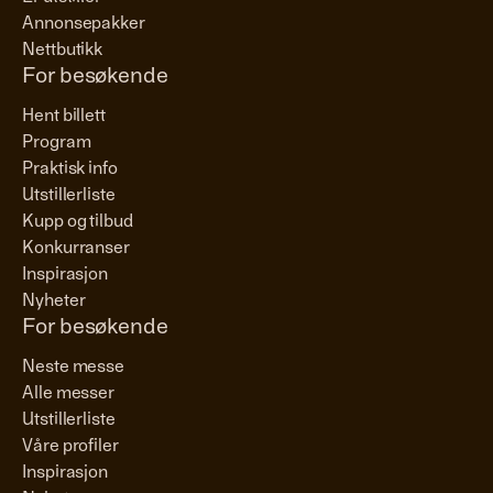
Annonsepakker
Nettbutikk
For besøkende
Hent billett
Program
Praktisk info
Utstillerliste
Kupp og tilbud
Konkurranser
Inspirasjon
Nyheter
For besøkende
Neste messe
Alle messer
Utstillerliste
Våre profiler
Inspirasjon