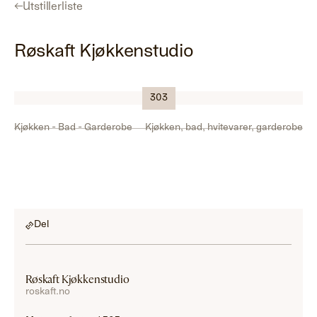
←
Utstillerliste
Røskaft Kjøkkenstudio
Logo
303
Kjøkken - Bad - Garderobe
Kjøkken, bad, hvitevarer, garderobe
Del
Røskaft Kjøkkenstudio
roskaft.no