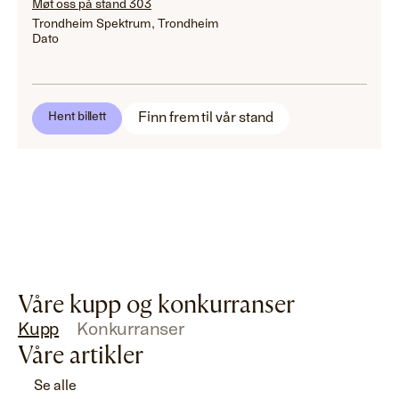
Møt oss på stand 303
Trondheim Spektrum, Trondheim
Dato
Finn frem til vår stand
Hent billett
Våre kupp og konkurranser
Kupp
Konkurranser
Våre artikler
Se alle