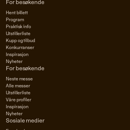
For besøkende
Hent billett
Program
Praktisk info
Utstillerliste
Kupp og tilbud
Konkurranser
Inspirasjon
Nyheter
For besøkende
Neste messe
Alle messer
Utstillerliste
Våre profiler
Inspirasjon
Nyheter
Sosiale medier