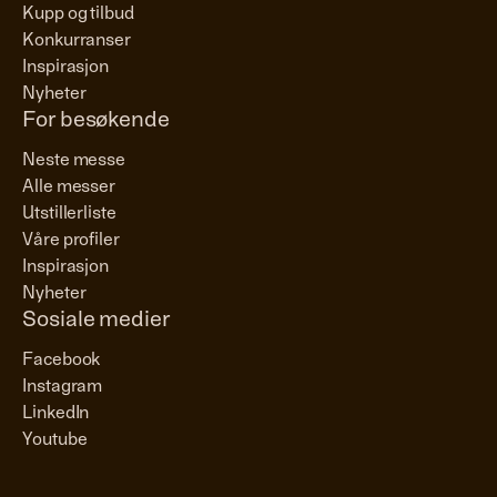
Kupp og tilbud
Konkurranser
Inspirasjon
Nyheter
For besøkende
Neste messe
Alle messer
Utstillerliste
Våre profiler
Inspirasjon
Nyheter
Sosiale medier
Facebook
Instagram
LinkedIn
Youtube