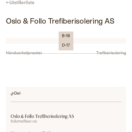
←
Utstillerliste
Oslo & Follo Trefiberisolering AS
B-18
Logo
D-17
Håndverkstjenester
Trefiberisolering
Del
Oslo & Follo Trefiberisolering AS
follotrefiber.no