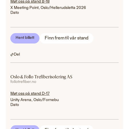
Møt oss på stand B-18
X Meeting Point, Oslo/Hellerudsletta 2026
Dato
Finn frem til vår stand
Hent billett
Del
Oslo & Follo Trefiberisolering AS
follotrefiber.no
Møt oss på stand D-17
Unity Arena, Oslo/Fornebu
Dato