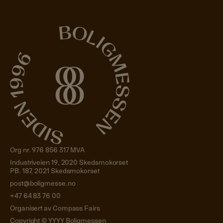
Org nr. 976 856 317 MVA
Industriveien 19, 2020 Skedsmokorset
PB. 187, 2021 Skedsmokorset
post@boligmesse.no
+47 64 83 76 00
Organisert av Compass Fairs
Copyright ©
YYYY
Boligmessen