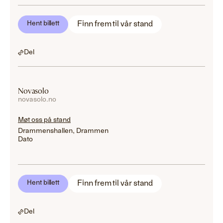
Finn frem til vår stand
Hent billett
Del
Novasolo
novasolo.no
Møt oss på stand
Drammenshallen, Drammen
Dato
Finn frem til vår stand
Hent billett
Del