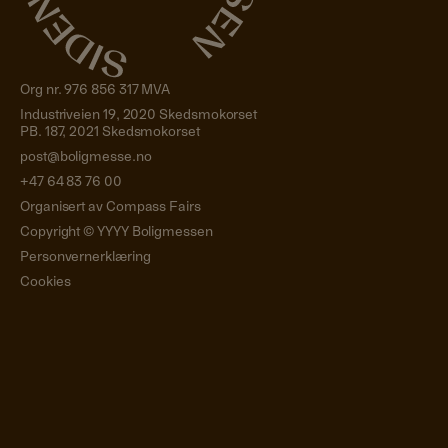
Org nr. 976 856 317 MVA
Industriveien 19, 2020 Skedsmokorset
PB. 187, 2021 Skedsmokorset
post@boligmesse.no
+47 64 83 76 00
Organisert av Compass Fairs
Copyright ©
YYYY
Boligmessen
Personvernerklæring
Cookies