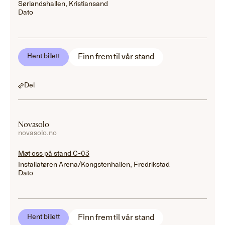
Sørlandshallen, Kristiansand
Dato
Finn frem til vår stand
Hent billett
Del
Novasolo
novasolo.no
Møt oss på stand C-03
Installatøren Arena/Kongstenhallen, Fredrikstad
Dato
Finn frem til vår stand
Hent billett