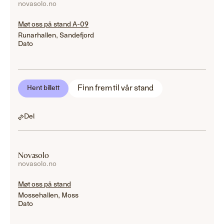
novasolo.no
Møt oss på stand A-09
Runarhallen, Sandefjord
Dato
Finn frem til vår stand
Hent billett
Del
Novasolo
novasolo.no
Møt oss på stand
Mossehallen, Moss
Dato