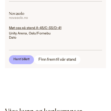
Novasolo
novasolo.no
Møt oss på stand A-45/C-33/D-41
Unity Arena, Oslo/Fornebu
Dato
Finn frem til vår stand
Hent billett