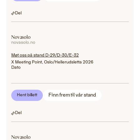
Del
Novasolo
novasolo.no
Møt oss på stand D-29/D-30/E-32
X Meeting Point, Oslo/Hellerudsletta 2026
Dato
Finn frem til vår stand
Hent billett
Del
Novasolo