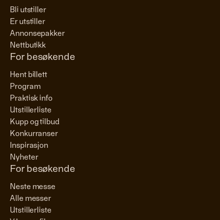
Bli utstiller
Er utstiller
Annonsepakker
Nettbutikk
For besøkende
Hent billett
Program
Praktisk info
Utstillerliste
Kupp og tilbud
Konkurranser
Inspirasjon
Nyheter
For besøkende
Neste messe
Alle messer
Utstillerliste