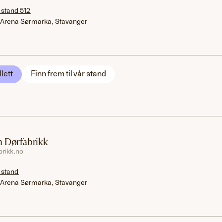
 stand 512
 Arena Sørmarka, Stavanger
llett
Finn frem til vår stand
 Dørfabrikk
rikk.no
 stand
 Arena Sørmarka, Stavanger