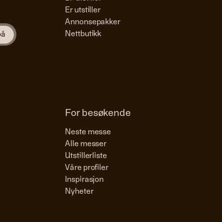
Er utstiller
Annonsepakker
Nettbutikk
For besøkende
Neste messe
Alle messer
Utstillerliste
Våre profiler
Inspirasjon
Nyheter