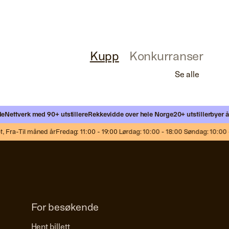
Kupp
Konkurranser
Se alle
ettverk med 90+ utstillere
Rekkevidde over hele Norge
20+ utstillerbyer årlig
ra-Til måned år
Fredag: 11:00 - 19:00 Lørdag: 10:00 - 18:00 Søndag: 10:00 - 1
For besøkende
Hent billett