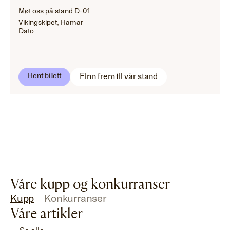
Møt oss på stand D-01
Vikingskipet, Hamar
Dato
Finn frem til vår stand
Hent billett
Våre kupp og konkurranser
Kupp
Konkurranser
Våre artikler