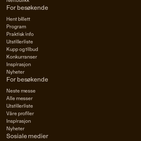
Nettbutikk
For besøkende
Hent billett
Program
Praktisk info
Utstillerliste
Kupp og tilbud
Konkurranser
Inspirasjon
Nyheter
For besøkende
Neste messe
Alle messer
Utstillerliste
Våre profiler
Inspirasjon
Nyheter
Sosiale medier