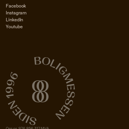
Facebook
Instagram
LinkedIn
Youtube
Org nr. 976 856 317 MVA