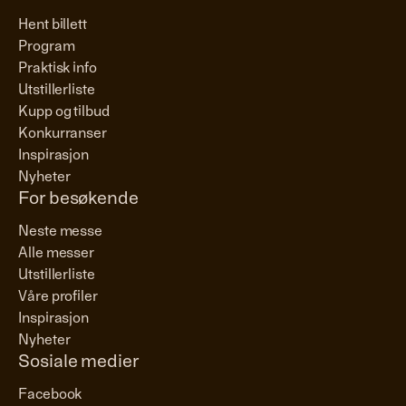
Hent billett
Program
Praktisk info
Utstillerliste
Kupp og tilbud
Konkurranser
Inspirasjon
Nyheter
For besøkende
Neste messe
Alle messer
Utstillerliste
Våre profiler
Inspirasjon
Nyheter
Sosiale medier
Facebook