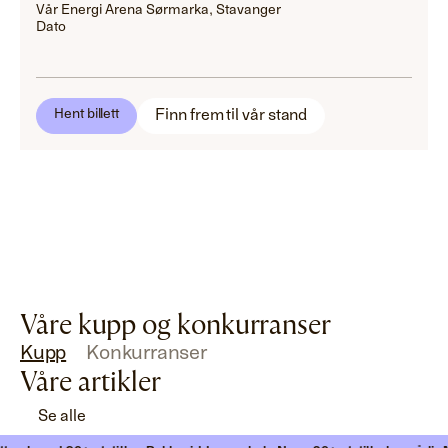
Vår Energi Arena Sørmarka, Stavanger
Dato
Finn frem til vår stand
Hent billett
Våre kupp og konkurranser
Kupp
Konkurranser
Våre artikler
Se alle