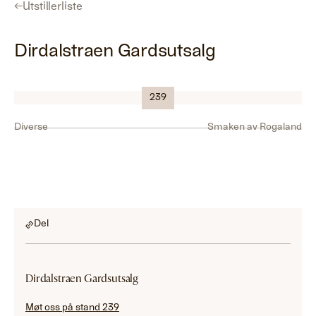
←
Utstillerliste
Dirdalstraen Gardsutsalg
Logo
239
Diverse
Smaken av Rogaland
Del
Dirdalstraen Gardsutsalg
Møt oss på stand 239