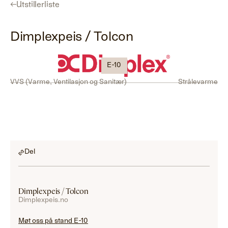
←
Utstillerliste
Dimplexpeis / Tolcon
E-10
VVS (Varme, Ventilasjon og Sanitær)
Strålevarme
Del
Dimplexpeis / Tolcon
Dimplexpeis.no
Møt oss på stand E-10