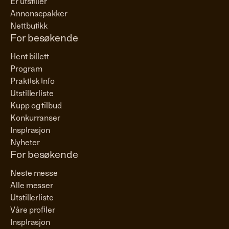
Er utstiller
Annonsepakker
Nettbutikk
For besøkende
Hent billett
Program
Praktisk info
Utstillerliste
Kupp og tilbud
Konkurranser
Inspirasjon
Nyheter
For besøkende
Neste messe
Alle messer
Utstillerliste
Våre profiler
Inspirasjon