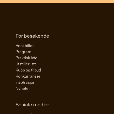
For besøkende
Hent billett
Program
Praktisk info
Utstillerliste
Kupp og tilbud
Konkurranser
Inspirasjon
Nyheter
Sosiale medier