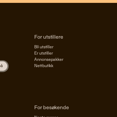
For utstillere
Bli utstiller
Er utstiller
Annonsepakker
Nettbutikk
For besøkende