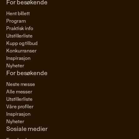
For besøkende
Hent billett
Program
Praktisk info
Utstillerliste
Kupp og tilbud
Konkurranser
Inspirasjon
Nyheter
For besøkende
Neste messe
Alle messer
Utstillerliste
Våre profiler
Inspirasjon
Nyheter
Sosiale medier