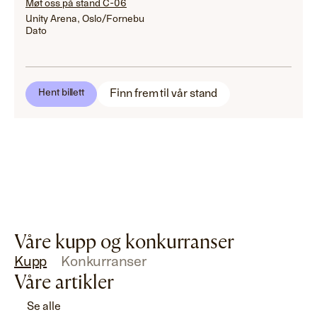
Møt oss på stand C-06
Unity Arena, Oslo/Fornebu
Dato
Finn frem til vår stand
Hent billett
Våre kupp og konkurranser
Kupp
Konkurranser
Våre artikler
Se alle