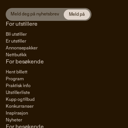
For utstillere
Bli utstiller
Er utstiller
Annonsepakker
Nettbutikk
For besøkende
Hent billett
Program
Praktisk info
Utstillerliste
Kupp og tilbud
Konkurranser
Inspirasjon
Nyheter
For besøkende