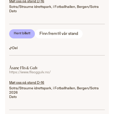
Møt oss på stand D-16
Sotra/Straume idrettspark, i Fotballhallen, Bergen/Sotra
Dato
Finn frem til vår stand
Hent billett
Del
Åsane Flis & Gulv
https://www.flisoggulv.no/
Møt oss på stand D-16
Sotra/Straume idrettspark, i Fotballhallen, Bergen/Sotra
2026
Dato