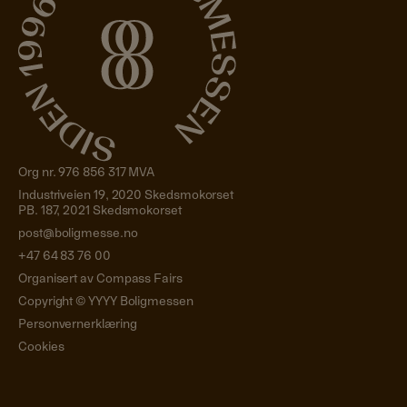
Org nr. 976 856 317 MVA
Industriveien 19, 2020 Skedsmokorset
PB. 187, 2021 Skedsmokorset
post@boligmesse.no
+47 64 83 76 00
Organisert av Compass Fairs
Copyright ©
YYYY
Boligmessen
Personvernerklæring
Cookies