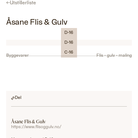
←
Utstillerliste
Åsane Flis & Gulv
D-16
Logo
D-16
C-16
Byggevarer
Flis - gulv - maling
Del
Åsane Flis & Gulv
https://www.flisoggulv.no/