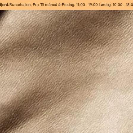
Runarhallen,
Fra-Til måned år
Fredag: 11:00 - 19:00 Lørdag: 10:00 - 18:00 Sø