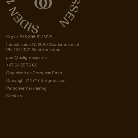
Org nr. 976 856 317 MVA
Industriveien 19, 2020 Skedsmokorset
PB. 187, 2021 Skedsmokorset
post@boligmesse.no
+47 64 83 76 00
Organisert av Compass Fairs
Copyright ©
YYYY
Boligmessen
Personvernerklæring
Cookies