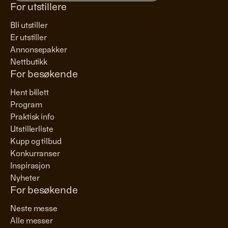
For utstillere
Bli utstiller
Er utstiller
Annonsepakker
Nettbutikk
For besøkende
Hent billett
Program
Praktisk info
Utstillerliste
Kupp og tilbud
Konkurranser
Inspirasjon
Nyheter
For besøkende
Neste messe
Alle messer