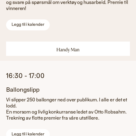
og svare på spørsmål om verktøy og husarbeid. Premie til
vinneren!
Legg til i kalender
Handy Man
16:30
-
17:00
Ballongslipp
Vi slipper 250 ballonger ned over publikum. I alle er det et
lodd.
En morsom og livlig konkurranse ledet av Otto Robsahm.
Trekning av flotte premier fra våre utstillere.
Legg til i kalender