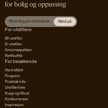
for bolig og oppussing
For utstillere
Bli utstiller
Er utstiller
Annonsepakker
Nettbutikk
For besøkende
Hent billett
Program
Praktisk info
Utstillerliste
Kupp og tilbud
Konkurranser
Inspirasjon