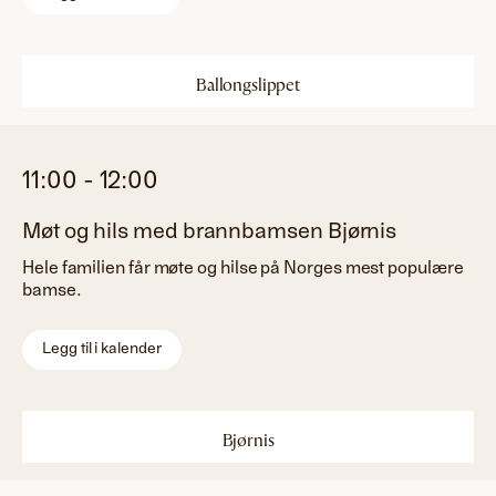
Ballongslippet
11:00
-
12:00
Møt og hils med brannbamsen Bjørnis
Hele familien får møte og hilse på Norges mest populære
bamse.
Legg til i kalender
Bjørnis