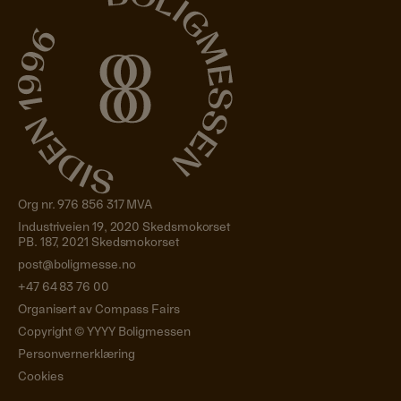
Org nr. 976 856 317 MVA
Industriveien 19, 2020 Skedsmokorset
PB. 187, 2021 Skedsmokorset
post@boligmesse.no
+47 64 83 76 00
Organisert av Compass Fairs
Copyright ©
YYYY
Boligmessen
Personvernerklæring
Cookies