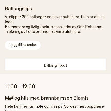
Ballongslipp
Vi slipper 250 ballonger ned over publikum. I alle er det et
lodd.
En morsom og livlig konkurranse ledet av Otto Robsahm.
Trekning av flotte premier fra våre utstillere.
Legg til i kalender
Ballongslippet
11:00
-
12:00
Møt og hils med brannbamsen Bjørnis
Hele familien får møte og hilse på Norges mest populære