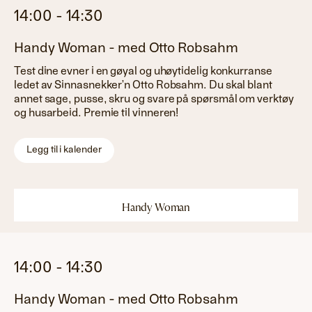
14:00
-
14:30
Handy Woman - med Otto Robsahm
Test dine evner i en gøyal og uhøytidelig konkurranse
ledet av Sinnasnekker’n Otto Robsahm. Du skal blant
annet sage, pusse, skru og svare på spørsmål om verktøy
og husarbeid. Premie til vinneren!
Legg til i kalender
Handy Woman
14:00
-
14:30
Handy Woman - med Otto Robsahm