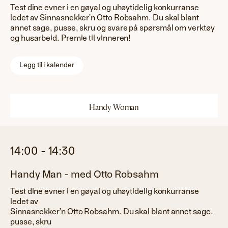
Test dine evner i en gøyal og uhøytidelig konkurranse
ledet av Sinnasnekker’n Otto Robsahm. Du skal blant
annet sage, pusse, skru og svare på spørsmål om verktøy
og husarbeid. Premie til vinneren!
Legg til i kalender
Handy Woman
14:00
-
14:30
Handy Man - med Otto Robsahm
Test dine evner i en gøyal og uhøytidelig konkurranse
ledet av
Sinnasnekker’n Otto Robsahm. Du skal blant annet sage,
pusse, skru