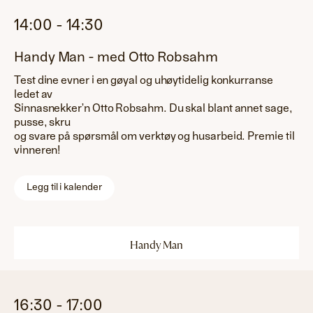
14:00
-
14:30
Handy Man - med Otto Robsahm
Test dine evner i en gøyal og uhøytidelig konkurranse
ledet av
Sinnasnekker’n Otto Robsahm. Du skal blant annet sage,
pusse, skru
og svare på spørsmål om verktøy og husarbeid. Premie til
vinneren!
Legg til i kalender
Handy Man
16:30
-
17:00